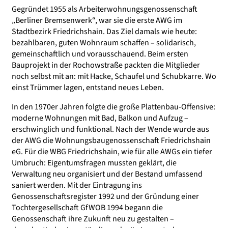
Gegründet 1955 als Arbeiterwohnungsgenossenschaft
„Berliner Bremsenwerk“, war sie die erste AWG im
Stadtbezirk Friedrichshain. Das Ziel damals wie heute:
bezahlbaren, guten Wohnraum schaffen – solidarisch,
gemeinschaftlich und vorausschauend. Beim ersten
Bauprojekt in der Rochowstraße packten die Mitglieder
noch selbst mit an: mit Hacke, Schaufel und Schubkarre. Wo
einst Trümmer lagen, entstand neues Leben.
In den 1970er Jahren folgte die große Plattenbau-Offensive:
moderne Wohnungen mit Bad, Balkon und Aufzug –
erschwinglich und funktional. Nach der Wende wurde aus
der AWG die Wohnungsbaugenossenschaft Friedrichshain
eG. Für die WBG Friedrichshain, wie für alle AWGs ein tiefer
Umbruch: Eigentumsfragen mussten geklärt, die
Verwaltung neu organisiert und der Bestand umfassend
saniert werden. Mit der Eintragung ins
Genossenschaftsregister 1992 und der Gründung einer
Tochtergesellschaft GfWOB 1994 begann die
Genossenschaft ihre Zukunft neu zu gestalten –