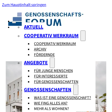
Zum Hauptinhalt springen
AKTUELL
COOPERATIV WERKRAUM
COOPERATIV WERKRAUM
ARCHIV
FÖRDERNDE
ANGEBOTE
FÜR JUNGE MENSCHEN
FÜR INTERESSIERTE
FÜR GENOSSENSCHAFTEN
GENOSSENSCHAFTEN
WAS IST EINE GENOSSENSCHAFT?
WIE FING ALLES AN?
MEHR ALS WOHNEN?