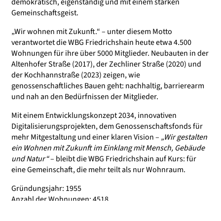
demokratisch, eigenständig und mit einem starken
Gemeinschaftsgeist.
„Wir wohnen mit Zukunft.“ – unter diesem Motto
verantwortet die WBG Friedrichshain heute etwa 4.500
Wohnungen für ihre über 5000 Mitglieder. Neubauten in der
Altenhofer Straße (2017), der Zechliner Straße (2020) und
der Kochhannstraße (2023) zeigen, wie
genossenschaftliches Bauen geht: nachhaltig, barrierearm
und nah an den Bedürfnissen der Mitglieder.
Mit einem Entwicklungskonzept 2034, innovativen
Digitalisierungsprojekten, dem Genossenschaftsfonds für
mehr Mitgestaltung und einer klaren Vision –
„Wir gestalten
ein Wohnen mit Zukunft im Einklang mit Mensch, Gebäude
und Natur“
– bleibt die WBG Friedrichshain auf Kurs: für
eine Gemeinschaft, die mehr teilt als nur Wohnraum.
Gründungsjahr: 1955
Anzahl der Wohnungen: 4518
Wohnungsbestand in den Bezirken: Friedrichshain,
Hohenschönhausen, Lichtenberg