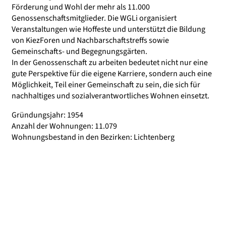
Förderung und Wohl der mehr als 11.000
Genossenschaftsmitglieder. Die WGLi organisiert
Veranstaltungen wie Hoffeste und unterstützt die Bildung
von KiezForen und Nachbarschaftstreffs sowie
Gemeinschafts- und Begegnungsgärten.
In der Genossenschaft zu arbeiten bedeutet nicht nur eine
gute Perspektive für die eigene Karriere, sondern auch eine
Möglichkeit, Teil einer Gemeinschaft zu sein, die sich für
nachhaltiges und sozialverantwortliches Wohnen einsetzt.
Gründungsjahr: 1954
Anzahl der Wohnungen: 11.079
Wohnungsbestand in den Bezirken: Lichtenberg
Landsberger Allee 180 B
10369 Berlin
Tel: 030-97000-0
Fax: 030-97000-490
info@wgli.de
www.wgli.de