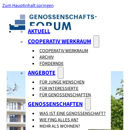
Zum Hauptinhalt springen
AKTUELL
COOPERATIV WERKRAUM
COOPERATIV WERKRAUM
ARCHIV
FÖRDERNDE
ANGEBOTE
FÜR JUNGE MENSCHEN
FÜR INTERESSIERTE
FÜR GENOSSENSCHAFTEN
GENOSSENSCHAFTEN
WAS IST EINE GENOSSENSCHAFT?
WIE FING ALLES AN?
MEHR ALS WOHNEN?