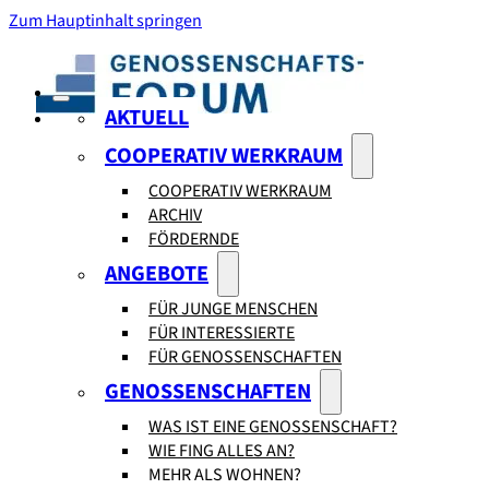
Zum Hauptinhalt springen
AKTUELL
COOPERATIV WERKRAUM
COOPERATIV WERKRAUM
ARCHIV
FÖRDERNDE
ANGEBOTE
FÜR JUNGE MENSCHEN
FÜR INTERESSIERTE
FÜR GENOSSENSCHAFTEN
GENOSSENSCHAFTEN
WAS IST EINE GENOSSENSCHAFT?
WIE FING ALLES AN?
MEHR ALS WOHNEN?