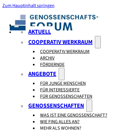
Zum Hauptinhalt springen
AKTUELL
COOPERATIV WERKRAUM
COOPERATIV WERKRAUM
ARCHIV
FÖRDERNDE
ANGEBOTE
FÜR JUNGE MENSCHEN
FÜR INTERESSIERTE
FÜR GENOSSENSCHAFTEN
GENOSSENSCHAFTEN
WAS IST EINE GENOSSENSCHAFT?
WIE FING ALLES AN?
MEHR ALS WOHNEN?