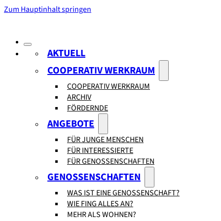
Zum Hauptinhalt springen
AKTUELL
COOPERATIV WERKRAUM
COOPERATIV WERKRAUM
ARCHIV
FÖRDERNDE
ANGEBOTE
FÜR JUNGE MENSCHEN
FÜR INTERESSIERTE
FÜR GENOSSENSCHAFTEN
GENOSSENSCHAFTEN
WAS IST EINE GENOSSENSCHAFT?
WIE FING ALLES AN?
MEHR ALS WOHNEN?