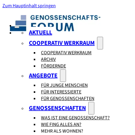
Zum Hauptinhalt springen
AKTUELL
COOPERATIV WERKRAUM
COOPERATIV WERKRAUM
ARCHIV
FÖRDERNDE
ANGEBOTE
FÜR JUNGE MENSCHEN
FÜR INTERESSIERTE
FÜR GENOSSENSCHAFTEN
GENOSSENSCHAFTEN
WAS IST EINE GENOSSENSCHAFT?
WIE FING ALLES AN?
MEHR ALS WOHNEN?