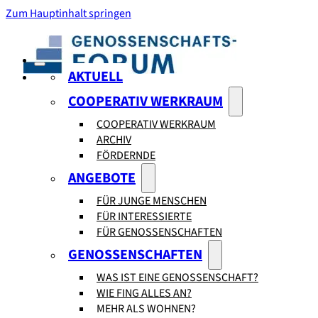
Zum Hauptinhalt springen
AKTUELL
COOPERATIV WERKRAUM
COOPERATIV WERKRAUM
ARCHIV
FÖRDERNDE
ANGEBOTE
FÜR JUNGE MENSCHEN
FÜR INTERESSIERTE
FÜR GENOSSENSCHAFTEN
GENOSSENSCHAFTEN
WAS IST EINE GENOSSENSCHAFT?
WIE FING ALLES AN?
MEHR ALS WOHNEN?