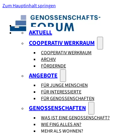
Zum Hauptinhalt springen
AKTUELL
COOPERATIV WERKRAUM
COOPERATIV WERKRAUM
ARCHIV
FÖRDERNDE
ANGEBOTE
FÜR JUNGE MENSCHEN
FÜR INTERESSIERTE
FÜR GENOSSENSCHAFTEN
GENOSSENSCHAFTEN
WAS IST EINE GENOSSENSCHAFT?
WIE FING ALLES AN?
MEHR ALS WOHNEN?