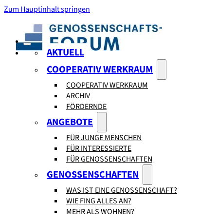
Zum Hauptinhalt springen
AKTUELL
COOPERATIV WERKRAUM
COOPERATIV WERKRAUM
ARCHIV
FÖRDERNDE
ANGEBOTE
FÜR JUNGE MENSCHEN
FÜR INTERESSIERTE
FÜR GENOSSENSCHAFTEN
GENOSSENSCHAFTEN
WAS IST EINE GENOSSENSCHAFT?
WIE FING ALLES AN?
MEHR ALS WOHNEN?