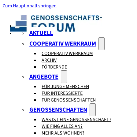
Zum Hauptinhalt springen
AKTUELL
COOPERATIV WERKRAUM
COOPERATIV WERKRAUM
ARCHIV
FÖRDERNDE
ANGEBOTE
FÜR JUNGE MENSCHEN
FÜR INTERESSIERTE
FÜR GENOSSENSCHAFTEN
GENOSSENSCHAFTEN
WAS IST EINE GENOSSENSCHAFT?
WIE FING ALLES AN?
MEHR ALS WOHNEN?