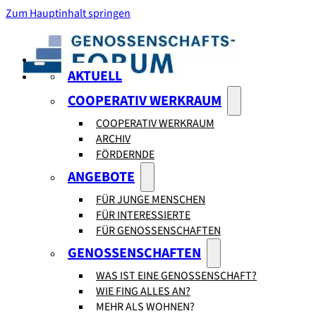
Zum Hauptinhalt springen
AKTUELL
COOPERATIV WERKRAUM
COOPERATIV WERKRAUM
ARCHIV
FÖRDERNDE
ANGEBOTE
FÜR JUNGE MENSCHEN
FÜR INTERESSIERTE
FÜR GENOSSENSCHAFTEN
GENOSSENSCHAFTEN
WAS IST EINE GENOSSENSCHAFT?
WIE FING ALLES AN?
MEHR ALS WOHNEN?