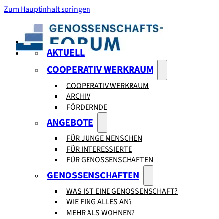
Zum Hauptinhalt springen
AKTUELL
COOPERATIV WERKRAUM
COOPERATIV WERKRAUM
ARCHIV
FÖRDERNDE
ANGEBOTE
FÜR JUNGE MENSCHEN
FÜR INTERESSIERTE
FÜR GENOSSENSCHAFTEN
GENOSSENSCHAFTEN
WAS IST EINE GENOSSENSCHAFT?
WIE FING ALLES AN?
MEHR ALS WOHNEN?