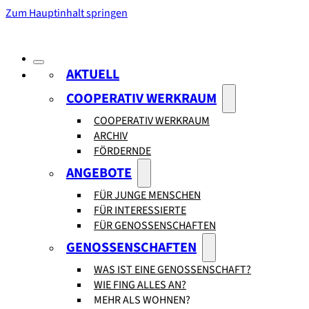
Zum Hauptinhalt springen
AKTUELL
COOPERATIV WERKRAUM
COOPERATIV WERKRAUM
ARCHIV
FÖRDERNDE
ANGEBOTE
FÜR JUNGE MENSCHEN
FÜR INTERESSIERTE
FÜR GENOSSENSCHAFTEN
GENOSSENSCHAFTEN
WAS IST EINE GENOSSENSCHAFT?
WIE FING ALLES AN?
MEHR ALS WOHNEN?