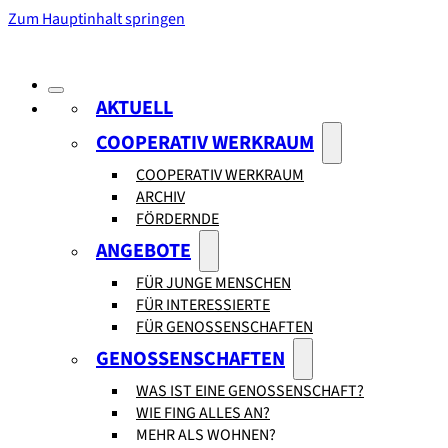
Zum Hauptinhalt springen
AKTUELL
COOPERATIV WERKRAUM
COOPERATIV WERKRAUM
ARCHIV
FÖRDERNDE
ANGEBOTE
FÜR JUNGE MENSCHEN
FÜR INTERESSIERTE
FÜR GENOSSENSCHAFTEN
GENOSSENSCHAFTEN
WAS IST EINE GENOSSENSCHAFT?
WIE FING ALLES AN?
MEHR ALS WOHNEN?